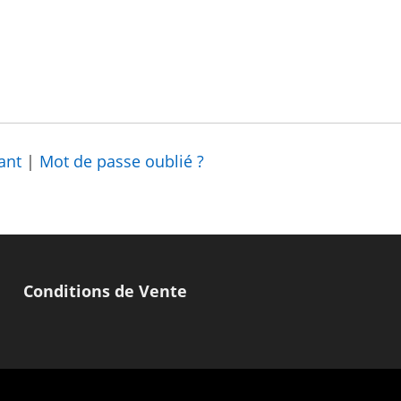
ant
|
Mot de passe oublié ?
Conditions de Vente