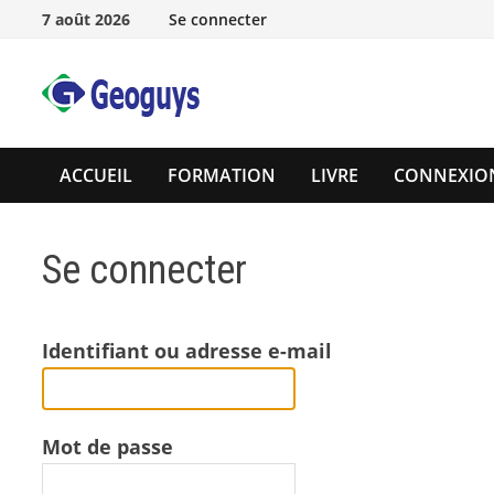
Passer
7 août 2026
Se connecter
au
contenu
ACCUEIL
FORMATION
LIVRE
CONNEXIO
Se connecter
Identifiant ou adresse e-mail
Mot de passe