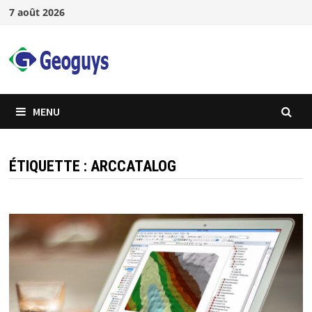
Passer
7 août 2026
au
contenu
MENU
ÉTIQUETTE :
ARCCATALOG