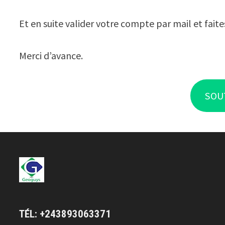
Et en suite valider votre compte par mail et faite
Merci d’avance.
SOU
TÉL: +243893063371