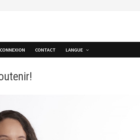
CONNEXION
CONTACT
LANGUE
outenir!