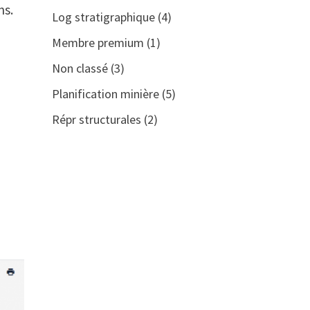
ns.
Log stratigraphique
(4)
Membre premium
(1)
Non classé
(3)
Planification minière
(5)
Répr structurales
(2)