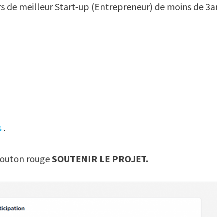
s de meilleur Start-up (Entrepreneur) de moins de 3a
s
.
 bouton rouge
SOUTENIR LE PROJET.