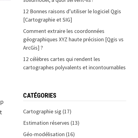
12 Bonnes raisons d’utiliser le logiciel Qgis
[Cartographie et SIG]
Comment extraire les coordonnées
géographiques XYZ haute précision [Qgis vs
ArcGis] ?
12 célèbres cartes qui rendent les
cartographes polyvalents et incontournables
CATÉGORIES
up
Cartographie sig
(17)
t
Estimation réserves
(13)
Géo-modélisation
(16)