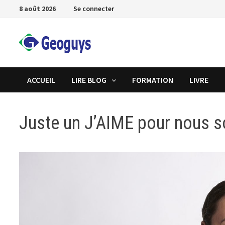
Passer
8 août 2026
Se connecter
au
contenu
ACCUEIL
LIRE BLOG
FORMATION
LIVRE
Juste un J’AIME pour nous s