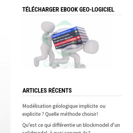
TÉLÉCHARGER EBOOK GEO-LOGICIEL
ARTICLES RÉCENTS
Modélisation géologique implicite ou
explicite ? Quelle méthode choisir!
Qu’est ce qui différentie un blockmodel d’un
solidmodel, à quoi servent-ils ?