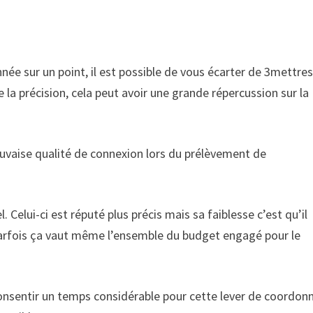
née sur un point, il est possible de vous écarter de 3mettre
 la précision, cela peut avoir une grande répercussion sur la
auvaise qualité de connexion lors du prélèvement de
el. Celui-ci est réputé plus précis mais sa faiblesse c’est qu’il
arfois ça vaut même l’ensemble du budget engagé pour le
 consentir un temps considérable pour cette lever de coordon