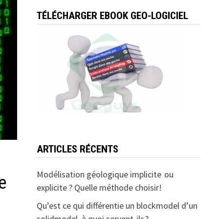
TÉLÉCHARGER EBOOK GEO-LOGICIEL
ARTICLES RÉCENTS
Modélisation géologique implicite ou
e
explicite ? Quelle méthode choisir!
Qu’est ce qui différentie un blockmodel d’un
solidmodel, à quoi servent-ils ?