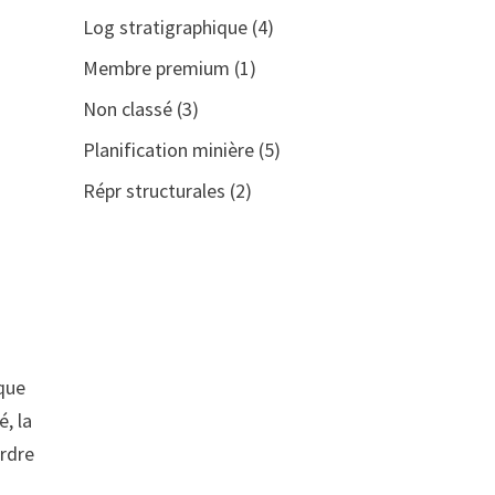
Log stratigraphique
(4)
Membre premium
(1)
Non classé
(3)
Planification minière
(5)
Répr structurales
(2)
 que
é, la
ordre