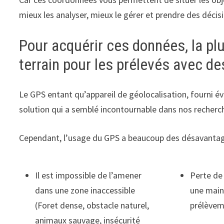
mieux les analyser, mieux le gérer et prendre des déci
Pour acquérir ces données, la pl
terrain pour les prélevés avec d
Le GPS entant qu’appareil de géolocalisation, fourni
solution qui a semblé incontournable dans nos recherc
Cependant, l’usage du GPS a beaucoup des désavant
Il est impossible de l’amener
Perte de
dans une zone inaccessible
une main
(Foret dense, obstacle naturel,
prélèvem
animaux sauvage, insécurité