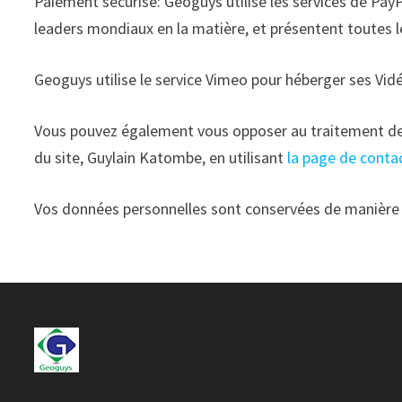
Paiement sécurisé: Geoguys utilise les services de PayP
leaders mondiaux en la matière, et présentent toutes
Geoguys utilise le service Vimeo pour héberger ses Vidéo
Vous pouvez également vous opposer au traitement de
du site, Guylain Katombe, en utilisant
la page de conta
Vos données personnelles sont conservées de manière co