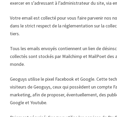
exercer en s’adressant à l’administrateur du site, via e
Votre email est collecté pour vous faire parvenir nos n
dans le strict respect de la réglementation sur la col
tiers.
Tous les emails envoyés contiennent un lien de désinsc
collectés sont stockés par Mailchimp et MailPoet des au
monde.
Geoguys utilise le pixel Facebook et Google. Cette tec
visiteurs de Geoguys, ceux qui possèdent un compte Fac
marketing, afin de proposer, éventuellement, des public
Google et Youtube.