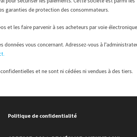
al pour sécuriser les paiements. Cette société est parmi les
 les garanties de protection des consommateurs.
s et les faire parvenir à ses acheteurs par voie électronique
s données vous concernant. Adressez-vous à l’administrate
ct.
nfidentielles et ne sont ni cédées ni vendues à des tiers.
Politique de confidentialité