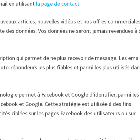
mail en utilisant
la page de contact.
ouveaux articles, nouvelles vidéos et nos offres commerciales
lecte des données. Vos données ne seront jamais revendues à 
ription qui permet de ne plus recevoir de message. Les emai
to-répondeurs les plus fiables et parmi les plus utilisés dan
hnologie permet à Facebook et Google d’identifier, parmi les
ebook et Google. Cette stratégie est utilisée à des fins
ités ciblées sur les pages Facebook des utilisateurs ou sur