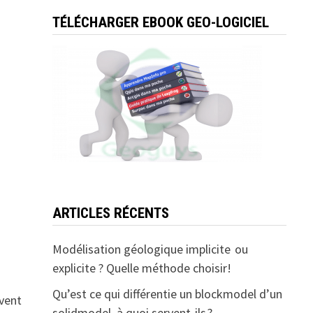
TÉLÉCHARGER EBOOK GEO-LOGICIEL
ARTICLES RÉCENTS
Modélisation géologique implicite ou
explicite ? Quelle méthode choisir!
Qu’est ce qui différentie un blockmodel d’un
uvent
solidmodel, à quoi servent-ils ?