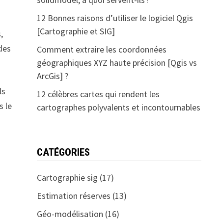
12 Bonnes raisons d’utiliser le logiciel Qgis
[Cartographie et SIG]
,
des
Comment extraire les coordonnées
géographiques XYZ haute précision [Qgis vs
ArcGis] ?
ls
12 célèbres cartes qui rendent les
s le
cartographes polyvalents et incontournables
CATÉGORIES
Cartographie sig
(17)
Estimation réserves
(13)
Géo-modélisation
(16)