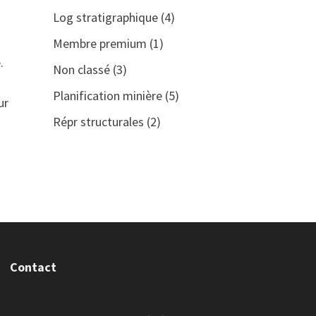
Log stratigraphique
(4)
Membre premium
(1)
.
Non classé
(3)
Planification minière
(5)
ur
Répr structurales
(2)
Contact