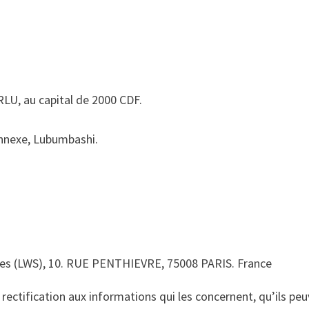
LU, au capital de 2000 CDF.
 Annexe, Lubumbashi.
vices (LWS), 10. RUE PENTHIEVRE, 75008 PARIS. France
 rectification aux informations qui les concernent, qu’ils pe