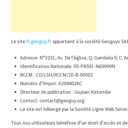
Le site
fr.geoguy.fr
appartient à la société Geoguys SAR
Adresse: N°3231, Av. De l’église, Q. Gambela ll, C.
Identification Nationale: 05-P8501-N69099N
RCCM : CD/LSH/RCCM/20-B-00502
Numéro d’Impot: A2044026C
Directeur de publication : Guylain Katombe
Contact:
contact@geoguy.org
Le site est hébergé par la Société Ligne Web Ser
Tous nos utilisateurs bénéficie d’un droit d’accès et de