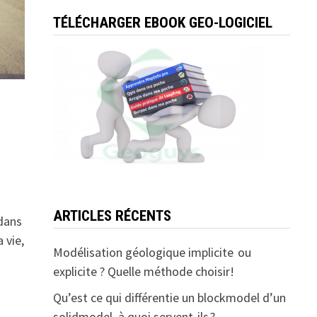
TÉLÉCHARGER EBOOK GEO-LOGICIEL
ARTICLES RÉCENTS
 dans
 vie,
Modélisation géologique implicite ou
explicite ? Quelle méthode choisir!
Qu’est ce qui différentie un blockmodel d’un
solidmodel, à quoi servent-ils ?