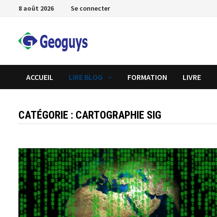
Passer
8 août 2026
Se connecter
au
contenu
ACCUEIL
LIRE BLOG
FORMATION
LIVRE
CATÉGORIE :
CARTOGRAPHIE SIG