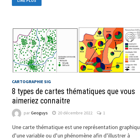
LIRE PLUS
CARTOGRAPHIE SIG
8 types de cartes thématiques que vous
aimeriez connaitre
par
Geoguys
20 décembre 2022
1
Une carte thématique est une représentation graphiq
d’une variable ou d’un phénomène afin d’illustrer à