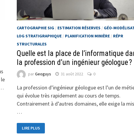
CARTOGRAPHIE SIG
/
ESTIMATION RÉSERVES
/
GÉO-MODÉLISA
LOG STRATIGRAPHIQUE
/
PLANIFICATION MINIÈRE
/
RÉPR
STRUCTURALES
Quelle est la place de l’informatique d
la profession d’un ingénieur géologue ?
us
par
Geoguys
31 août 2022
0
 le
 …
La profession d’ingénieur géologue est l’un de méti
qui évolue très rapidement au cours de temps.
Contrairement à d’autres domaines, elle exige la mi
…
LIRE PLUS