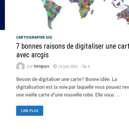
CARTOGRAPHIE SIG
7 bonnes raisons de digitaliser une car
avec arcgis
par
Geoguys
18 juin 2021
0
Besoin de digitaliser une carte ? Bonne idée. La
digitalisation est la voie par laquelle vous pouvez rev
une vieille carte d’une nouvelle robe. Elle vous …
LIRE PLUS