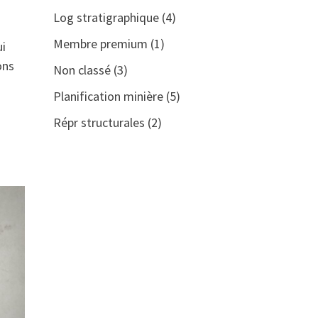
Log stratigraphique
(4)
Membre premium
(1)
ui
ons
Non classé
(3)
Planification minière
(5)
Répr structurales
(2)