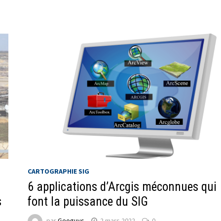
CARTOGRAPHIE SIG
6 applications d’Arcgis méconnues qui
s
font la puissance du SIG
par
Geoguys
2 mars 2022
0