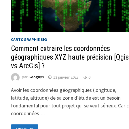
CARTOGRAPHIE SIG
Comment extraire les coordonnées
géographiques XYZ haute précision [Qgis
vs ArcGis] ?
par
Geoguys
12 janvier 2023
0
Avoir les coordonnées géographiques (longitude,
latitude, altitude) de sa zone d’étude est un besoin
fondamental pour tout projet qui se veut sérieux. Car 
coordonnées …