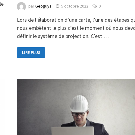
le
par
Geoguys
5 octobre 2022
0
Lors de l’élaboration d’une carte, l’une des étapes q
nous embêtent le plus c’est le moment où nous dev
définir le système de projection. C’est …
LIRE PLUS