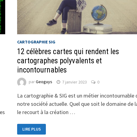
CARTOGRAPHIE SIG
12 célèbres cartes qui rendent les
cartographes polyvalents et
incontournables
par
Geoguys
7 janvier 2023
0
La cartographie & SIG est un métier incontournable
notre société actuelle. Quel que soit le domaine de la
ces
le recourt à la création …
LIRE PLUS