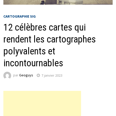
CARTOGRAPHIE SIG
12 célèbres cartes qui
rendent les cartographes
polyvalents et
incontournables
par
Geoguys
7 janvier 2023