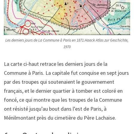
Les derniers jours de La Commune à Paris en 1871.Haack Atlas zur Geschichte,
1970
La carte ci-haut retrace les derniers jours de la
Commune à Paris. La capitale fut conquise en sept jours
par des troupes qui soutenaient le gouvernement
français, et le dernier quartier à tomber est coloré en
foncé, ce qui montre que les troupes de la Commune
ont résisté jusqu’au bout dans l’est de Paris, à
Ménilmontant près du cimetière du Père Lachaise.