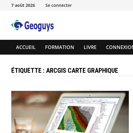
Passer
7 août 2026
Se connecter
au
contenu
ACCUEIL
FORMATION
LIVRE
CONNEXIO
ÉTIQUETTE :
ARCGIS CARTE GRAPHIQUE