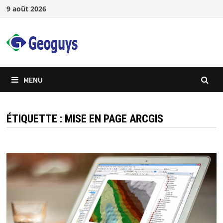
Passer
9 août 2026
au
contenu
MENU
ÉTIQUETTE :
MISE EN PAGE ARCGIS