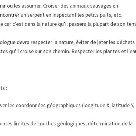
venir ou les assumer. Croiser des animaux sauvages en
ncontrer un serpent en inspectant les petits puits, etc.
e car c’est dans la nature qu’il passera la plupart de son tem
logue devra respecter la nature, éviter de jeter les déchets
tes qu’il croise sur son chemin. Respecter les plantes et l’ea
ts :
ver les coordonnées géographiques (longitude X, latitude Y,
érentes limites de couches géologiques, détermination de la