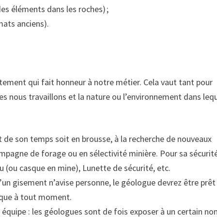
s éléments dans les roches) ;
mats anciens).
ment qui fait honneur à notre métier. Cela vaut tant pour
es nous travaillons et la nature ou l’environnement dans leq
art de son temps soit en brousse, à la recherche de nouveaux
pagne de forage ou en sélectivité minière. Pour sa sécurité,
u (ou casque en mine), Lunette de sécurité, etc.
’un gisement n’avise personne, le géologue devrez être prêt
ique à tout moment.
n équipe : les géologues sont de fois exposer à un certain n