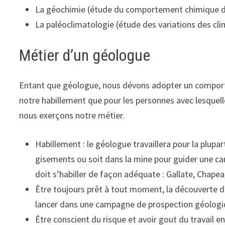
La géochimie (étude du comportement chimique de
La paléoclimatologie (étude des variations des cli
Métier d’un géologue
Entant que géologue, nous dévons adopter un comporte
notre habillement que pour les personnes avec lesquell
nous exerçons notre métier.
Habillement : le géologue travaillera pour la plup
gisements ou soit dans la mine pour guider une cam
doit s’habiller de façon adéquate : Gallate, Chapea
Être toujours prêt à tout moment, la découverte d
lancer dans une campagne de prospection géolog
Être conscient du risque et avoir gout du travail e