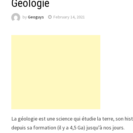
Géologie
by
Geoguys
February 14, 2021
La géologie est une science qui étudie la terre, son his
depuis sa formation (il y a 4,5 Ga) jusqu’à nos jours.