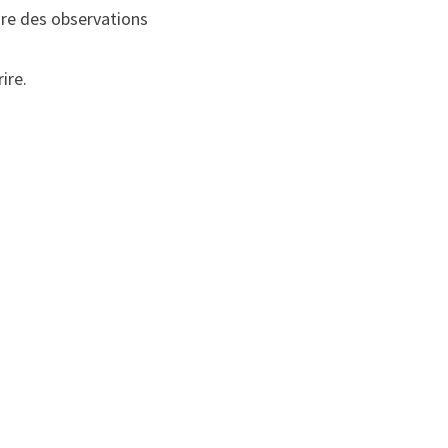
ire des observations
ire.