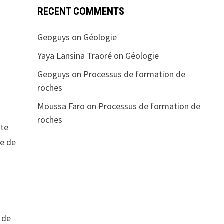
RECENT COMMENTS
Geoguys
on
Géologie
Yaya Lansina Traoré
on
Géologie
Geoguys
on
Processus de formation de
roches
Moussa Faro
on
Processus de formation de
roches
tte
re de
e de