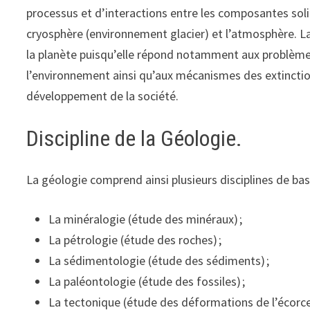
processus et d’interactions entre les composantes solid
cryosphère (environnement glacier) et l’atmosphère. La
la planète puisqu’elle répond notamment aux problèmes 
l’environnement ainsi qu’aux mécanismes des extinctio
développement de la société.
Discipline de la Géologie.
La géologie comprend ainsi plusieurs disciplines de base
La minéralogie (étude des minéraux) ;
La pétrologie (étude des roches) ;
La sédimentologie (étude des sédiments) ;
La paléontologie (étude des fossiles) ;
La tectonique (étude des déformations de l’écorce 