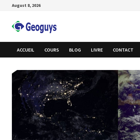
Skip
August 8, 2026
to
content
ACCUEIL
COURS
BLOG
LIVRE
CONTACT