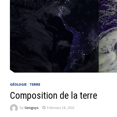
GÉOLOGIE
/
TERRE
Composition de la terre
by
Geoguys
February 18, 2021