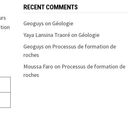
RECENT COMMENTS
urs
Geoguys
on
Géologie
ition
Yaya Lansina Traoré
on
Géologie
Geoguys
on
Processus de formation de
roches
Moussa Faro
on
Processus de formation de
roches