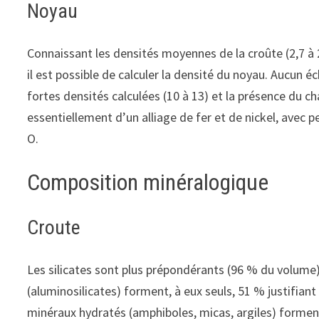
Noyau
Connaissant les densités moyennes de la croûte (2,7 à 2
il est possible de calculer la densité du noyau. Aucun é
fortes densités calculées (10 à 13) et la présence du 
essentiellement d’un alliage de fer et de nickel, avec p
O.
Composition minéralogique
Croute
Les silicates sont plus prépondérants (96 % du volume)
(aluminosilicates) forment, à eux seuls, 51 % justifiant
minéraux hydratés (amphiboles, micas, argiles) formen