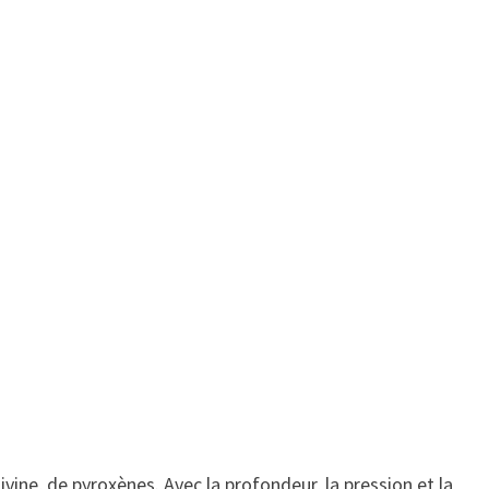
vine, de pyroxènes. Avec la profondeur, la pression et la