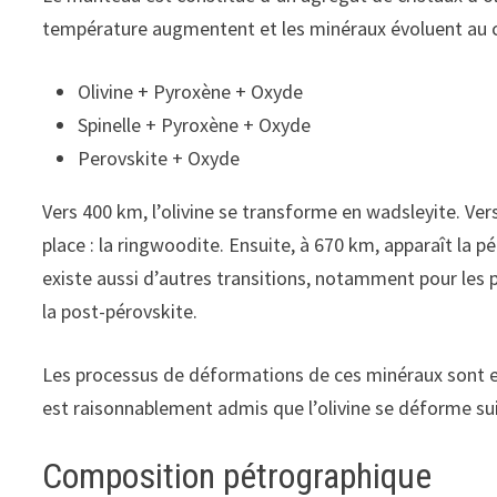
température augmentent et les minéraux évoluent au c
Olivine + Pyroxène + Oxyde
Spinelle + Pyroxène + Oxyde
Perovskite + Oxyde
Vers 400 km, l’olivine se transforme en wadsleyite. Ver
place : la ringwoodite. Ensuite, à 670 km, apparaît la p
existe aussi d’autres transitions, notamment pour les 
la post-pérovskite.
Les processus de déformations de ces minéraux sont e
est raisonnablement admis que l’olivine se déforme suiv
Composition pétrographique