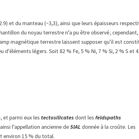
.9) et du manteau (~3,3), ainsi que leurs épaisseurs respecti
chantillon du noyau terrestre n’a pu être observé ; cependant,
champ magnétique terrestre laissent supposer qu’il est consti
eu d’éléments légers. Soit 82 % Fe, 5 % Ni, 7 % Si, 2 % S et 
, et parmi eux les
tectosilicates
dont les
feldspaths
 ainsi l’appellation ancienne de
SIAL
donnée à la croûte. Les
t environ 15 % du total.