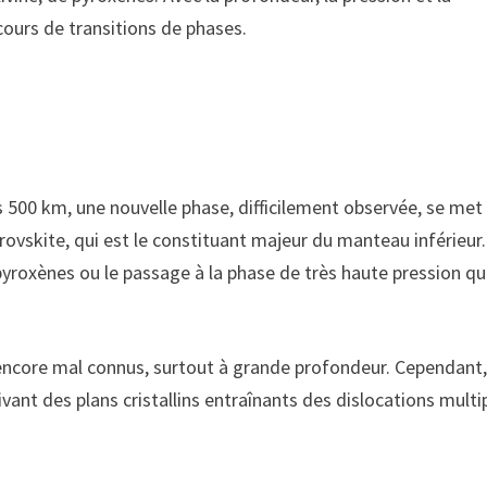
ours de transitions de phases.
s 500 km, une nouvelle phase, difficilement observée, se met
érovskite, qui est le constituant majeur du manteau inférieur. 
pyroxènes ou le passage à la phase de très haute pression qu
ncore mal connus, surtout à grande profondeur. Cependant, 
ant des plans cristallins entraînants des dislocations multip