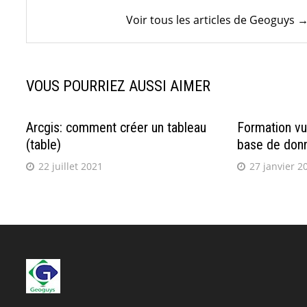
Voir tous les articles de Geoguys 
VOUS POURRIEZ AUSSI AIMER
Arcgis: comment créer un tableau
Formation vu
(table)
base de don
22 juillet 2021
27 janvier 2