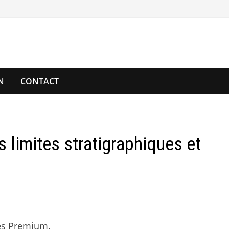
N
CONTACT
limites stratigraphiques et
es Premium.