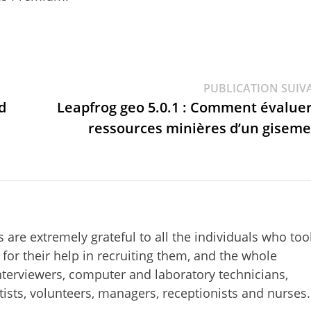
PUBLICATION SUIV
d
Leapfrog geo 5.0.1 : Comment évaluer
ressources minières d’un giseme
re extremely grateful to all the individuals who too
 for their help in recruiting them, and the whole
terviewers, computer and laboratory technicians,
ntists, volunteers, managers, receptionists and nurses.