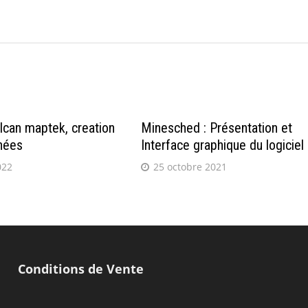
→
lcan maptek, creation
Minesched : Présentation et
nées
Interface graphique du logiciel
022
25 octobre 2021
Conditions de Vente