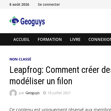
8 août 2026
Se connecter
ACCUEIL
FORMATION
LIVRE
CONNEXIO
NON CLASSÉ
Leapfrog: Comment créer des 
modéliser un filon
par
Geoguys
18 juillet 2021
Ce contenu est uniquement réservé aux membr