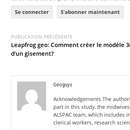
Se connecter
S’abonner maintenant
PUBLICATION PRÉCÉDENTE
Leapfrog geo: Comment créer le modèle 3
d’un gisement?
Geoguys
Acknowledgements The authors a
part in this study, the midwives
ALSPAC team, which includes in
clerical workers, research scie