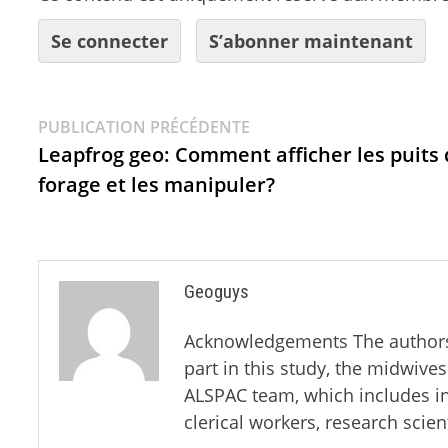
Se connecter
S’abonner maintenant
PUBLICATION PRÉCÉDENTE
Leapfrog geo: Comment afficher les puits
forage et les manipuler?
Geoguys
Acknowledgements The authors a
part in this study, the midwives
ALSPAC team, which includes in
clerical workers, research scie