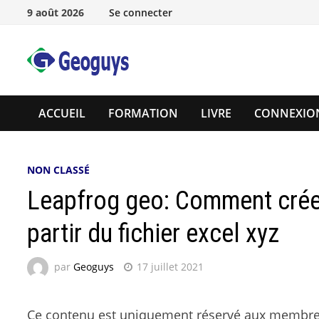
9 août 2026
Se connecter
ACCUEIL
FORMATION
LIVRE
CONNEXIO
NON CLASSÉ
Leapfrog geo: Comment crée
partir du fichier excel xyz
par
Geoguys
17 juillet 2021
Ce contenu est uniquement réservé aux membr