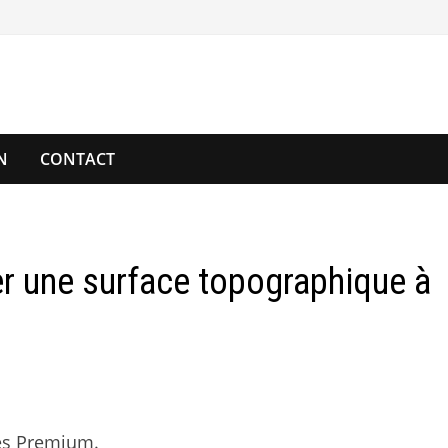
N
CONTACT
r une surface topographique à
es Premium.