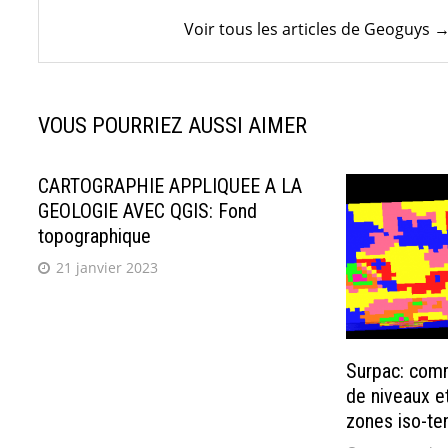
Voir tous les articles de Geoguys 
VOUS POURRIEZ AUSSI AIMER
CARTOGRAPHIE APPLIQUEE A LA
GEOLOGIE AVEC QGIS: Fond
topographique
21 janvier 2023
Surpac: comm
de niveaux e
zones iso-te