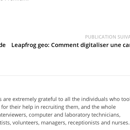
PUBLICATION SUIV
 de
Leapfrog geo: Comment digitaliser une ca
re extremely grateful to all the individuals who too
 for their help in recruiting them, and the whole
terviewers, computer and laboratory technicians,
ntists, volunteers, managers, receptionists and nurses.