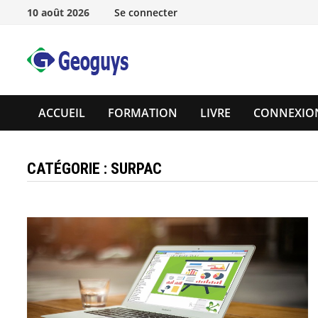
Passer
10 août 2026
Se connecter
au
contenu
ACCUEIL
FORMATION
LIVRE
CONNEXIO
CATÉGORIE :
SURPAC