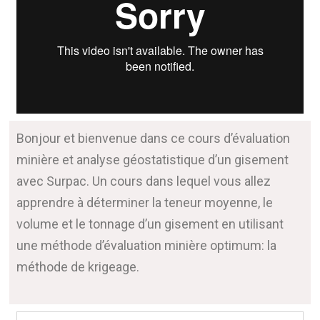
Bonjour et bienvenue dans ce cours d’évaluation
minière et analyse géostatistique d’un gisement
avec Surpac. Un cours dans lequel vous allez
apprendre à déterminer la teneur moyenne, le
volume et le tonnage d’un gisement en utilisant
une méthode d’évaluation minière optimum: la
méthode de krigeage.