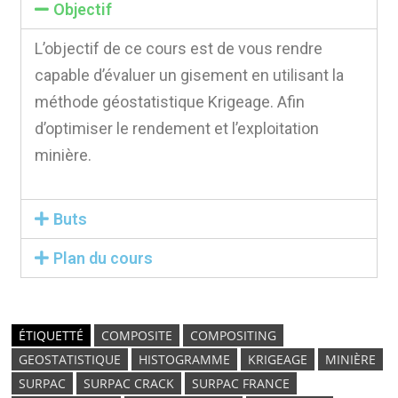
Objectif
L’objectif de ce cours est de vous rendre
capable d’évaluer un gisement en utilisant la
méthode géostatistique Krigeage. Afin
d’optimiser le rendement et l’exploitation
minière.
Buts
Plan du cours
ÉTIQUETTÉ
COMPOSITE
COMPOSITING
GEOSTATISTIQUE
HISTOGRAMME
KRIGEAGE
MINIÈRE
SURPAC
SURPAC CRACK
SURPAC FRANCE