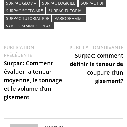
SURPAC GEOVIA
SURPAC LOGICIEL
SURPAC PDF
SURPAC SOFTWARE
SURPAC TUTORIAL
SURPAC TUTORIAL PDF
VARIOGRAMME
VARIOGRAMME SURPAC
PUBLICATION
PUBLICATION SUIVANTE
Surpac: comment
PRÉCÉDENTE
Surpac: Comment
définir la teneur de
évaluer la teneur
coupure d’un
moyenne, le tonnage
gisement?
et le volume d’un
gisement