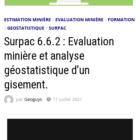
ESTIMATION MINIÈRE
/
EVALUATION MINIÈRE
/
FORMATION
/
GEOSTATISTIQUE
/
SURPAC
Surpac 6.6.2 : Evaluation
minière et analyse
géostatistique d’un
gisement.
par
Geoguys
17 juillet 2021