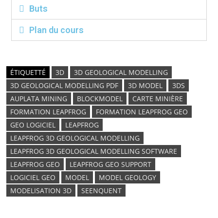
Buts
Plan du cours
ÉTIQUETTÉ
3D
3D GEOLOGICAL MODELLING
3D GEOLOGICAL MODELLING PDF
3D MODEL
3DS
AUPLATA MINING
BLOCKMODEL
CARTE MINIÈRE
FORMATION LEAPFROG
FORMATION LEAPFROG GEO
GEO LOGICIEL
LEAPFROG
LEAPFROG 3D GEOLOGICAL MODELLING
LEAPFROG 3D GEOLOGICAL MODELLING SOFTWARE
LEAPFROG GEO
LEAPFROG GEO SUPPORT
LOGICIEL GEO
MODEL
MODEL GEOLOGY
MODELISATION 3D
SEENQUENT