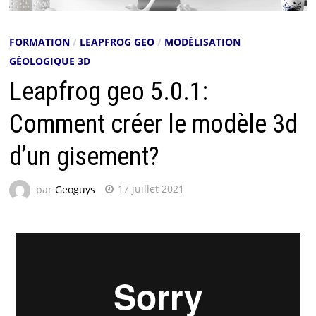
FORMATION
/
LEAPFROG GEO
/
MODÉLISATION
GÉOLOGIQUE 3D
Leapfrog geo 5.0.1:
Comment créer le modèle 3d
d’un gisement?
par
Geoguys
17 juillet 2021