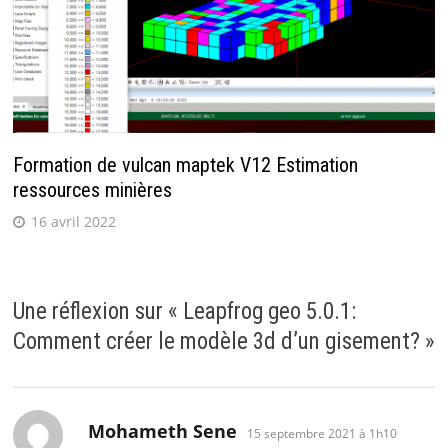
Formation de vulcan maptek V12 Estimation
ressources minières
16 avril 2022
Une réflexion sur «
Leapfrog geo 5.0.1:
Comment créer le modèle 3d d’un gisement?
»
dit :
Mohameth Sene
15 septembre 2021 à 1h10