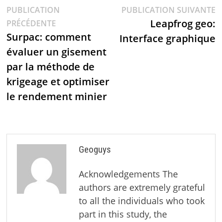
PUBLICATION
PUBLICATION SUIVANTE
Leapfrog geo:
PRÉCÉDENTE
Surpac: comment
Interface graphique
évaluer un gisement
par la méthode de
krigeage et optimiser
le rendement minier
Geoguys
Acknowledgements The
authors are extremely grateful
to all the individuals who took
part in this study, the