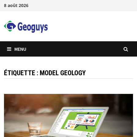
Passer
8 août 2026
au
contenu
MENU
ÉTIQUETTE :
MODEL GEOLOGY