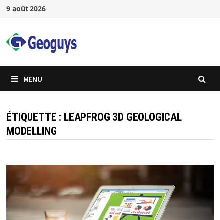
Passer
9 août 2026
au
contenu
MENU
ÉTIQUETTE :
LEAPFROG 3D GEOLOGICAL
MODELLING