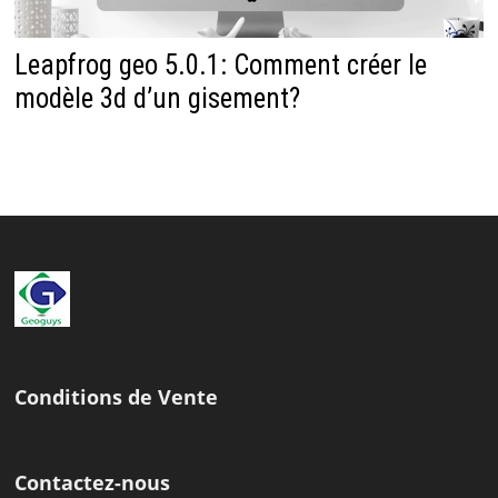
Leapfrog geo 5.0.1: Comment créer le
modèle 3d d’un gisement?
Conditions de Vente
Contactez-nous