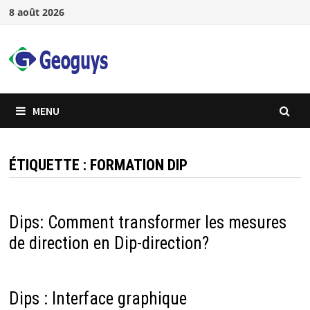
Passer
8 août 2026
au
contenu
MENU
ÉTIQUETTE :
FORMATION DIP
Dips: Comment transformer les mesures
de direction en Dip-direction?
Dips : Interface graphique