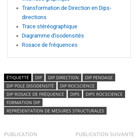
Transformation de Direction en Dips-
directions
Trace stéréographique
Diagramme d’isodensités
Rosace de fréquences
ÉTIQUETTÉ
DIP
DIP DIRECTION
DIP PENDAGE
DIP POLE DISODENSITÉ
DIP ROCSCIENCE
DIP ROSACE DE FRÉQUENCE
DIPS
DIPS ROCSCIENCE
FORMATION DIP
REPRÉSENTATION DE MESURES STRUCTURALES
PUBLICATION
PUBLICATION SUIVANTE