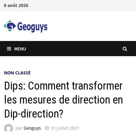
8 août 2026
MENU
NON CLASSÉ
Dips: Comment transformer
les mesures de direction en
Dip-direction?
par
Geoguys
31 juillet 2021