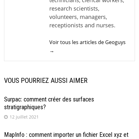
technicians, clerical workers,
research scientists,
volunteers, managers,
receptionists and nurses.
Voir tous les articles de Geoguys
→
VOUS POURRIEZ AUSSI AIMER
Surpac: comment créer des surfaces
stratigraphiques?
12 juillet 2021
MapInfo : comment importer un fichier Excel xyz et