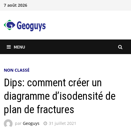
7 août 2026
MENU
NON CLASSÉ
Dips: comment créer un
diagramme d’isodensité de
plan de fractures
par
Geoguys
31 juillet 2021