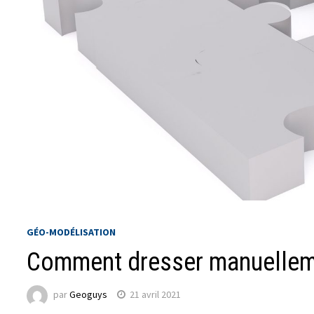
GÉO-MODÉLISATION
Comment dresser manuelleme
par
Geoguys
21 avril 2021