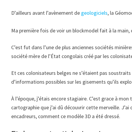
D’ailleurs avant l’avènement de
geologiciels
, la Géomod
Ma première fois de voir un blockmodel fait à la main, 
C’est fut dans l’une de plus anciennes sociétés minière
société mère de l’État congolais créé par les colonisa
Et ces colonisateurs belges ne s’étaient pas soustrait
d’informations possibles sur les gisements qu’ils explo
À l’époque, j’étais encore stagiaire. C’est grace à mon
cartographie que j’ai dû découvrir cette merveille. J’a
encadreurs, comment ce modèle 3D a été dressé.