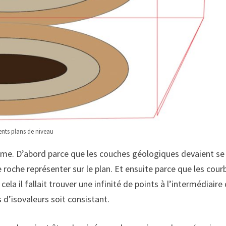
ents plans de niveau
orme. D’abord parce que les couches géologiques devaient se
e roche représenter sur le plan. Et ensuite parce que les cour
la il fallait trouver une infinité de points à l’intermédiaire
 d’isovaleurs soit consistant.