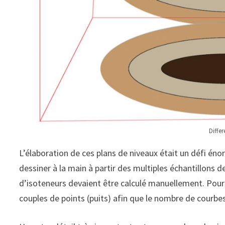
Differ
L’élaboration de ces plans de niveaux était un défi én
dessiner à la main à partir des multiples échantillons d
d’isoteneurs devaient être calculé manuellement. Pour ce
couples de points (puits) afin que le nombre de courbes