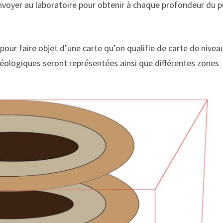
nvoyer au laboratoire pour obtenir à chaque profondeur du p
pour faire objet d’une carte qu’on qualifie de carte de nivea
géologiques seront représentées ainsi que différentes zones