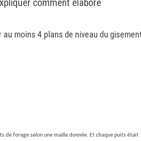
 expliquer comment élaboré
er au moins 4 plans de niveau du gisemen
uits de forage selon une maille donnée. Et chaque puits était