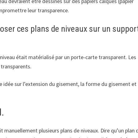
eau devraient être dessinés sur des papiers calques (papier
mpromettre leur transparence.
oser ces plans de niveaux sur un suppor
niveau était matérialisé par un porte-carte transparent. Les
 transparents.
e idée sur l’extension du gisement, la forme du gisement et
l.
it manuellement plusieurs plans de niveaux. Dire qu’un plan 