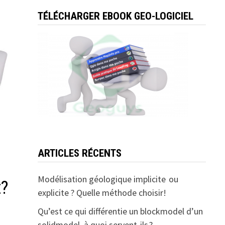
TÉLÉCHARGER EBOOK GEO-LOGICIEL
ARTICLES RÉCENTS
Modélisation géologique implicite ou
t?
explicite ? Quelle méthode choisir!
Qu’est ce qui différentie un blockmodel d’un
solidmodel, à quoi servent-ils ?