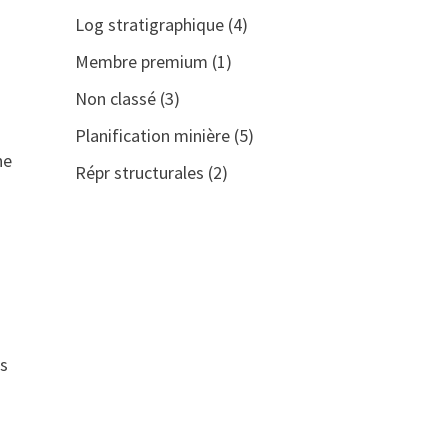
Log stratigraphique
(4)
Membre premium
(1)
Non classé
(3)
Planification minière
(5)
ne
Répr structurales
(2)
es