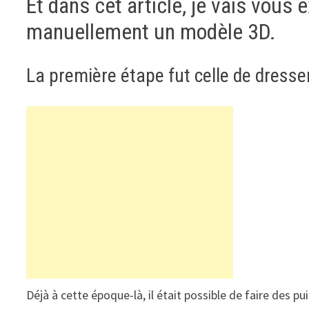
Et dans cet article, je vais vous
manuellement un modèle 3D.
La première étape fut celle de dress
Déjà à cette époque-là, il était possible de faire des p