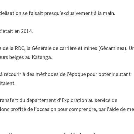
elisation se faisait presqu’exclusivement à la main.
c’était en 2014.
s de la RDC, la Générale de carrière et mines (Gécamines). U
teurs belges au Katanga.
s à recourir à des méthodes de l’époque pour obtenir autant
itaient.
 transfert du departement d’Exploration au service de
i donc profité de l’occasion pour comprendre, par l’aide de m